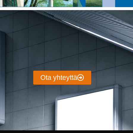
Ota yhteyttä