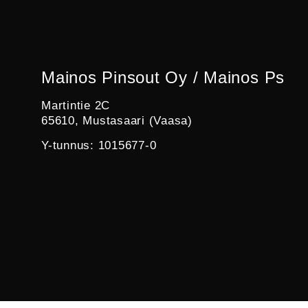
Mainos Pinsout Oy / Mainos Ps
Martintie 2C
65610, Mustasaari (Vaasa)
Y-tunnus: 1015677-0