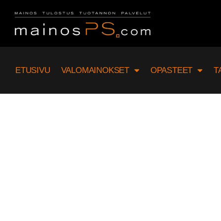
ETUSIVU
VALOMAINOKSET
OPASTEET
T